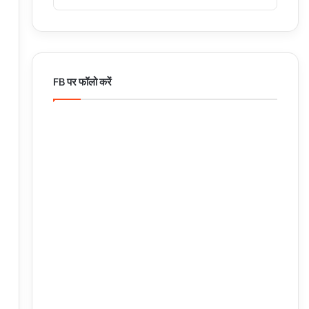
FB पर फॉलो करें