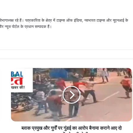
िभागाध्यक्ष रहे हैं। पत्रकारिता के क्षेत्र में टाइम्स ऑफ इंडिया, नवभारत टाइम्स और यूएनआई के
न्यूज पोर्टल के प्रधान सम्पादक हैं।
ब्लाक
प्रमुख
और
गुर्गों
पर
गुंडई
का
आरोप
बैनामा
ब्लाक प्रमुख और गुर्गों पर गुंडई का आरोप बैनामा कराने आए दो
कराने
आए