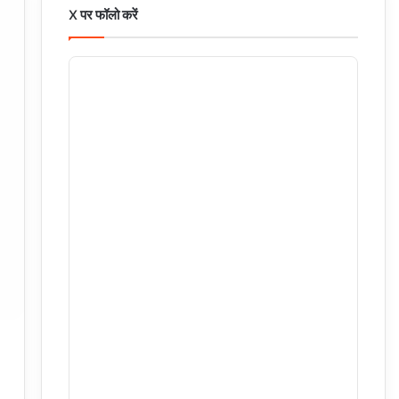
X पर फॉलो करें