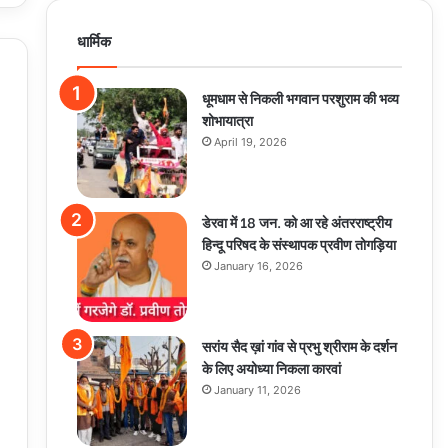
धार्मिक
धूमधाम से निकली भगवान परशुराम की भव्य
शोभायात्रा
April 19, 2026
डेरवा में 18 जन. को आ रहे अंतरराष्ट्रीय
हिन्दू परिषद के संस्थापक प्रवीण तोगड़िया
January 16, 2026
सरांय सैद ख़ां गांव से प्रभु श्रीराम के दर्शन
के लिए अयोध्या निकला कारवां
January 11, 2026