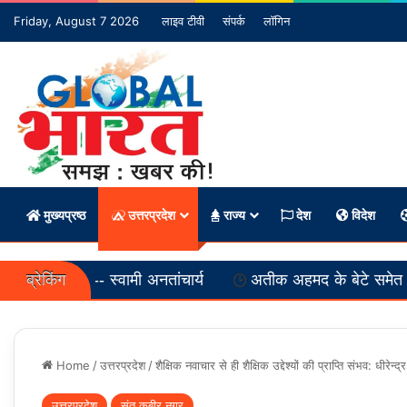
Friday, August 7 2026
लाइव टीवी
संपर्क
लॉगिन
मुख्यप्रष्ठ
उत्तरप्रदेश
राज्य
देश
विदेश
ब्रेकिंग
- स्वामी अनतांचार्य
अतीक अहमद के बेटे समेत दो की सड़क हादसे
Home
/
उत्तरप्रदेश
/
शैक्षिक नवाचार से ही शैक्षिक उद्देश्यों की प्राप्ति संभव: धीरेन्द्
उत्तरप्रदेश
संत कबीर नगर