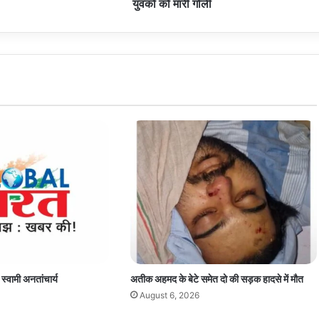
युवकों को मारी गोली
दो
युवकों
को
मारी
गोली
 स्वामी अनतांचार्य
अतीक अहमद के बेटे समेत दो की सड़क हादसे में मौत
August 6, 2026