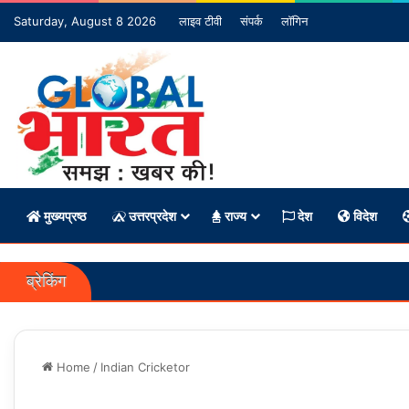
Saturday, August 8 2026
लाइव टीवी
संपर्क
लॉगिन
मुख्यप्रष्ठ
उत्तरप्रदेश
राज्य
देश
विदेश
ब्रेकिंग
Home
/
Indian Cricketor