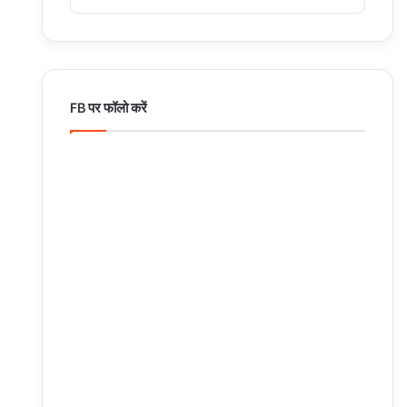
FB पर फॉलो करें