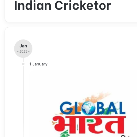
Indian Cricketor
Jan
- 2025 -
1 January