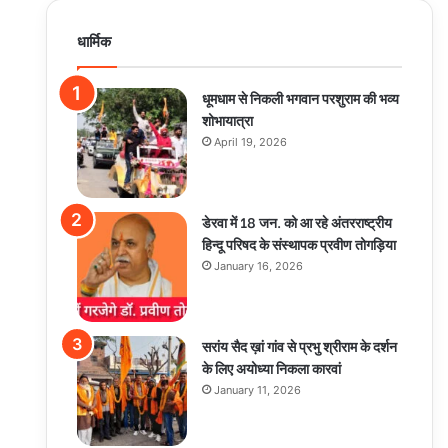
धार्मिक
धूमधाम से निकली भगवान परशुराम की भव्य
शोभायात्रा
April 19, 2026
डेरवा में 18 जन. को आ रहे अंतरराष्ट्रीय
हिन्दू परिषद के संस्थापक प्रवीण तोगड़िया
January 16, 2026
सरांय सैद ख़ां गांव से प्रभु श्रीराम के दर्शन
के लिए अयोध्या निकला कारवां
January 11, 2026