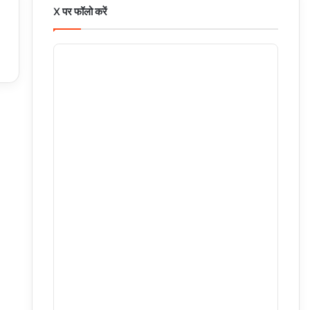
X पर फॉलो करें