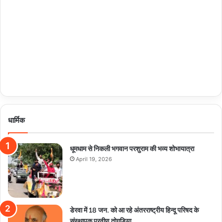
धार्मिक
धूमधाम से निकली भगवान परशुराम की भव्य शोभायात्रा
April 19, 2026
डेरवा में 18 जन. को आ रहे अंतरराष्ट्रीय हिन्दू परिषद के
संस्थापक प्रवीण तोगड़िया