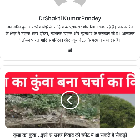
DrShakti KumarPandey
डा० शक्ति कुमार पाण्डेय अंग्रेजी साहित्य के प्रोफेसर और विभागाध्यक्ष रहे हैं। पत्रकारिता
के क्षेत्र में टाइम्स ऑफ इंडिया, नवभारत टाइम्स और यूएनआई के पत्रकार रहे हैं। आजकल
'ग्लोबल भारत' मासिक पत्रिका और न्यूज पोर्टल के प्रधान सम्पादक हैं।
Website
कुंडा
का
कुंवा...इसी
से
उपजे
विवाद
की
चपेट
में
कुंडा का कुंवा...इसी से उपजे विवाद की चपेट में आ सकते हैं सैकड़ों
आ