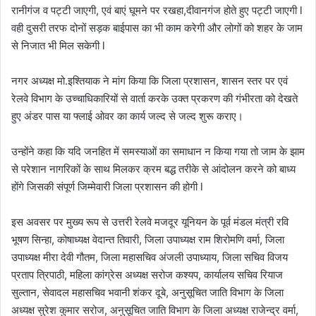
रानीगंज व पट्टी जाएगी, एवं बाएं घूमने पर रखहा,दीवानगंज होते हुए पट्टी जाएगी l
वही दुसरी तरफ दोनों सड़क बाईपास का भी काम करेगी और लोगों को शहर के जाम
से निजात भी मिल सकेगी l
नगर अध्यक्ष मो.इश्तियाक ने मांग किया कि जिला प्रशासन, शासन स्तर पर एवं
रेलवे विभाग के उच्चाधिकारियों से वार्ता करके उक्त प्रकरण की गंभीरता को देखते
हुए अंडर पास या फ्लाई ओवर का कार्य जल्द से जल्द शुरू कराए।
उन्होंने कहा कि यदि जनहित में समस्याओं का समाधान न किया गया तो जाम के झाम
से परेशान नागरिकों के साथ मिलकर क्रम बद्ध तरीके से आंदोलन करने को बाध्य
होंगे जिसकी संपूर्ण जिम्मेवारी जिला प्रशासन की होगी l
इस अवसर पर मुख्य रूप से उत्तरी रेलवे मजदूर यूनियन के पूर्व मंडल मंत्री रवि
भूषण सिन्हा, कोषाध्यक्ष वेदान्त तिवारी, जिला उपाध्यक्ष राम शिरोमणि वर्मा, जिला
उपाध्यक्ष मीरा देवी गौतम, जिला महासचिव अंजली उपाध्याय, जिला सचिव विजय
प्रताप त्रिपाठी, महिला कांग्रेस अध्यक्ष सरोज कश्यप, कार्यालय सचिव रियाज
सुल्तान, सेवादल महासचिव भवानी शंकर दूबे, अनुसूचित जाति विभाग के जिला
अध्यक्ष सुरेश कुमार सरोज, अनुसूचित जाति विभाग के जिला अध्यक्ष राजेन्द्र वर्मा,