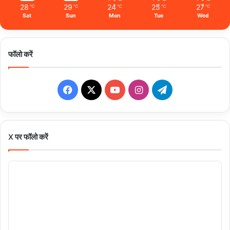
28
29
24
25
27
℃
℃
℃
℃
℃
Sat
Sun
Mon
Tue
Wed
फॉलो करें
Facebook
X
YouTube
Instagram
Telegram
X पर फॉलो करें